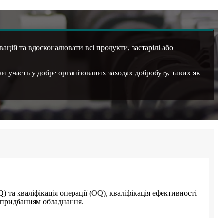
вацій та вдосконалювати всі продукти, застарілі або
чи участь у добре організованих заходах добробуту, таких як
) та кваліфікація операції (OQ), кваліфікація ефективності
 придбанням обладнання.