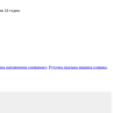
ом 24 годин.
на наповнення соняшнику
,
Руточна пральна машина пляшки
,