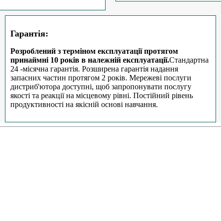
Гарантія:
Розроблений з терміном експлуатації протягом
принаймні 10 років в належній експлуатації.
Стандартна
24 -місячна гарантія. Розширена гарантія надання
запасних частин протягом 2 років. Мережеві послуги
дистриб'ютора доступні, щоб запропонувати послугу
якості та реакції на місцевому рівні. Постійний рівень
продуктивності на якісній основі навчання.