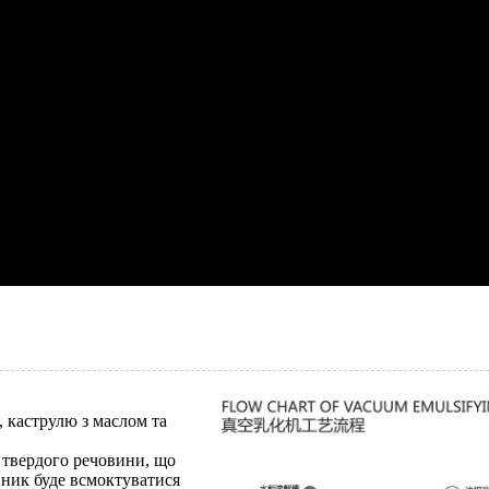
каструлю з маслом та
 твердого речовини, що
нник буде всмоктуватися