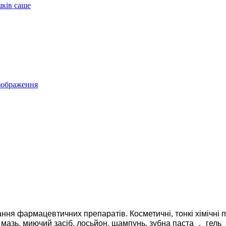
ня фармацевтичних препаратів. Косметичні, тонкі хімічні 
рем, мазь, миючий засіб, лосьйон, шампунь, зубна паста ， г