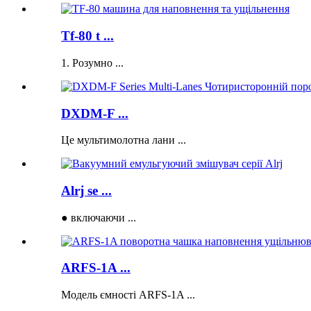
Tf-80 t ...
1. Розумно ...
DXDM-F ...
Це мультимолотна лани ...
Alrj se ...
● включаючи ...
ARFS-1A ...
Модель ємності ARFS-1A ...