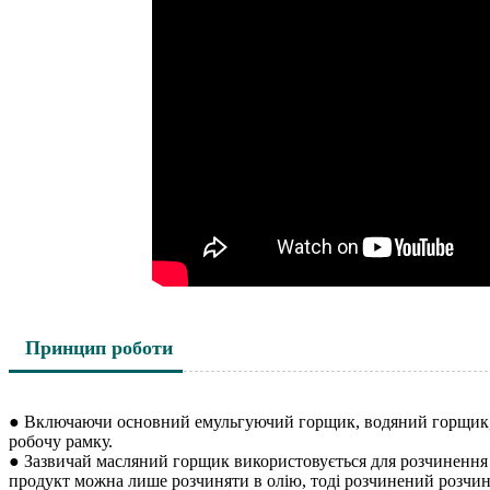
Принцип роботи
● Включаючи основний емульгуючий горщик, водяний горщик, 
робочу рамку.
● Зазвичай масляний горщик використовується для розчинення
продукт можна лише розчиняти в олію, тоді розчинений розчи