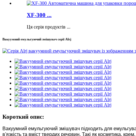
XF-300 ...
Ця серія продуктів ...
Вакуумний емульгуючий змішувач серії Alrj
Короткий опис:
Вакуумний емульгуючий змішувач підходить для емульгуван
в'язкість та вміст твердих речовин. Такі як косметика, к